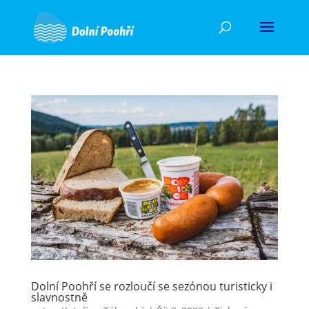
Dolní Poohří se rozloučí se sezónou turisticky i
slavnostně