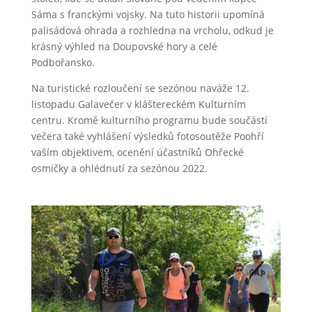
Sáma s franckými vojsky. Na tuto historii upomíná
palisádová ohrada a rozhledna na vrcholu, odkud je
krásný výhled na Doupovské hory a celé
Podbořansko.
Na turistické rozloučení se sezónou naváže 12.
listopadu Galavečer v kláštereckém Kulturním
centru. Kromě kulturního programu bude součástí
večera také vyhlášení výsledků fotosoutěže Poohří
vaším objektivem, ocenění účastníků Ohřecké
osmičky a ohlédnutí za sezónou 2022.