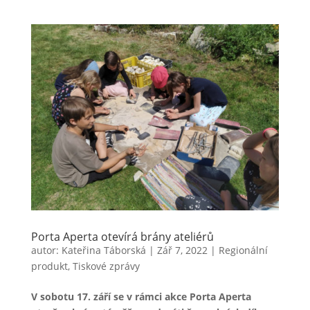
Porta Aperta otevírá brány ateliérů
autor:
Kateřina Táborská
|
Zář 7, 2022
|
Regionální
produkt
,
Tiskové zprávy
V sobotu 17. září se v rámci akce Porta Aperta