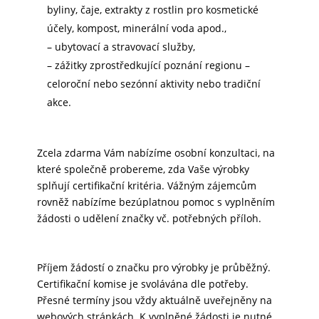
byliny, čaje, extrakty z rostlin pro kosmetické
účely, kompost, minerální voda apod.,
– ubytovací a stravovací služby,
– zážitky zprostředkující poznání regionu –
celoroční nebo sezónní aktivity nebo tradiční
akce.
Zcela zdarma Vám nabízíme osobní konzultaci, na
které společně probereme, zda Vaše výrobky
splňují certifikační kritéria. Vážným zájemcům
rovněž nabízíme bezúplatnou pomoc s vyplněním
žádosti o udělení značky vč. potřebných příloh.
Příjem žádostí o značku pro výrobky je průběžný.
Certifikační komise je svolávána dle potřeby.
Přesné termíny jsou vždy aktuálně uveřejněny na
webových stránkách. K vyplněné žádosti je nutné