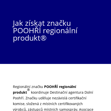
Jak získat značku
POOHŘÍ regionální
produkt®
Regionální značku
POOHŘÍ regionální
®
produkt
koordinuje Destinační agentura Dolní
Poohří. Značku uděluje nezávislá certifikační
komise, složená z místních certifikovaných
výrobců, zástupců místních samospráv, Asociace