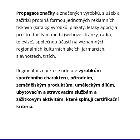
Propagace značky
a značených výrobků, služeb a
zážitků probíhá formou jednotných reklamních
tiskovin (katalog výrobků, plakáty, letáky apod.) a
prostřednictvím médií (webové stránky, rádia,
televize), společnou účastí na významných
regionálních kulturních akcích, jarmarcích,
slavnostech, trzích.
Regionální značka se uděluje
výrobkům
spotřebního charakteru, přírodním,
zemědělským produktům, uměleckým dílům,
ubytovacím a stravovacím službám a
zážitkovým aktivitám, které splňují certifikační
kritéria.
Kliknutí