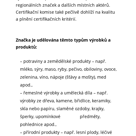
regionálních značek a dalších místních aktérů.
Certifikační komise také pečlivě dohlíží na kvalitu
a plnění certifikačních kritérií.
Značka je udělována těmto typům výrobků a
produktů:
– potraviny a zemědělské produkty – např.
mléko, sýry, maso, ryby, pečivo, obiloviny, ovoce,
zelenina, víno, nápoje (šťávy a mošty), med
apod.,
– řemeslné výrobky a umělecká díla – např.
výrobky ze dřeva, kamene, břidlice, keramiky,
skla nebo papíru, slaměné ozdoby, krajky,
šperky, upomínkové předměty,
pohlednice apod.,
– přírodní produkty – např. lesní plody, léčivé