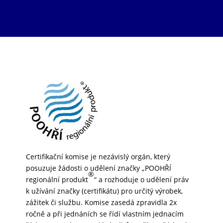
Certifikační komise je nezávislý orgán, který
posuzuje žádosti o udělení značky „POOHŘÍ
®
regionální produkt
“ a rozhoduje o udělení práv
k užívání značky (certifikátu) pro určitý výrobek,
zážitek či službu. Komise zasedá zpravidla 2x
ročně a při jednáních se řídí vlastním jednacím