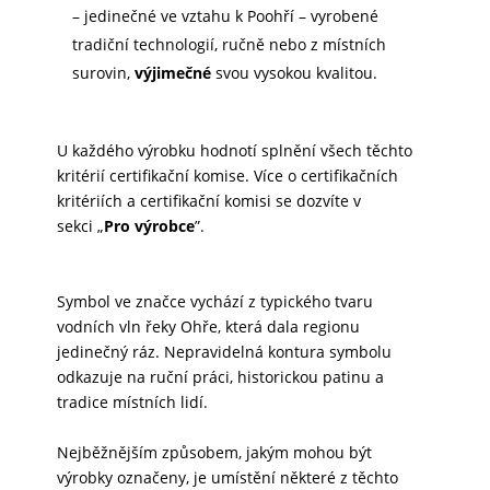
– jedinečné ve vztahu k Poohří – vyrobené
tradiční technologií, ručně nebo z místních
surovin,
výjimečné
svou vysokou kvalitou.
U každého výrobku hodnotí splnění všech těchto
kritérií certifikační komise.
Více o certifikačních
kritériích a certifikační komisi se dozvíte v
sekci
„
Pro výrobce
”
.
Symbol ve značce vychází z typického tvaru
vodních vln řeky Ohře, která dala regionu
jedinečný ráz. Nepravidelná kontura symbolu
odkazuje na ruční práci, historickou patinu a
tradice místních lidí.
Nejběžnějším způsobem, jakým mohou být
výrobky označeny, je umístění některé z těchto