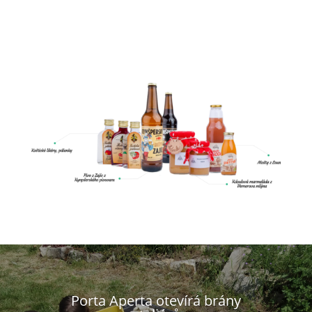
Kliknutí
Porta Aperta otevírá brány