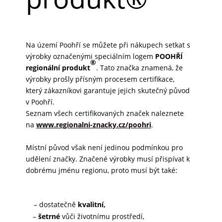
Na území Poohří se můžete při nákupech setkat s
výrobky označenými speciálním logem
POOHŘÍ
®
regionální produkt
. Tato značka znamená, že
výrobky prošly přísným procesem certifikace,
který zákazníkovi garantuje jejich skutečný původ
v Poohří.
Seznam všech certifikovaných značek naleznete
na
www.regionalni-znacky.cz/poohri
.
Místní původ však není jedinou podmínkou pro
udělení značky. Značené výrobky musí přispívat k
dobrému jménu regionu, proto musí být také:
– dostatečně
kvalitní,
–
šetrné
vůči životnímu prostředí,