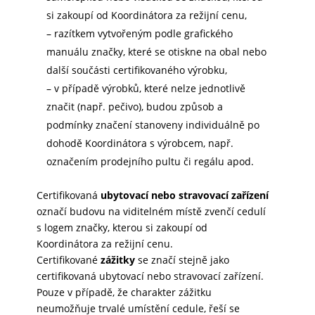
si zakoupí od Koordinátora za režijní cenu,
– razítkem vytvořeným podle grafického
manuálu značky, které se otiskne na obal nebo
další součásti certifikovaného výrobku,
– v případě výrobků, které nelze jednotlivě
značit (např. pečivo), budou způsob a
podmínky značení stanoveny individuálně po
dohodě Koordinátora s výrobcem, např.
označením prodejního pultu či regálu apod.
Certifikovaná
ubytovací nebo stravovací zařízení
označí budovu na viditelném místě zvenčí cedulí
s logem značky, kterou si zakoupí od
Koordinátora za režijní cenu.
Certifikované
zážitky
se značí stejně jako
certifikovaná ubytovací nebo stravovací zařízení.
Pouze v případě, že charakter zážitku
neumožňuje trvalé umístění cedule, řeší se