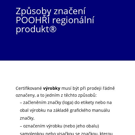
Způsoby značení
POOHŘÍ regionální
produkt®
Certifikované
výrobky
musí být při prodeji řádně
označeny, a to jedním z těchto způsobů:
– začleněním značky (loga) do etikety nebo na
obal výrobku na základě grafického manuálu
značky,
– označením výrobku (nebo jeho obalu)
samolepkou nebo visačkou se značkou, kterou