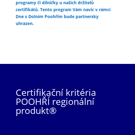
programy či dílničky u našich držitelů
certifikátů. Tento program Vám navíc v rámci
Dne s Dolním Poohřím bude partnersky
uhrazen.
Kliknutí
Certifikační kritéria
POOHŘÍ regionální
produkt®