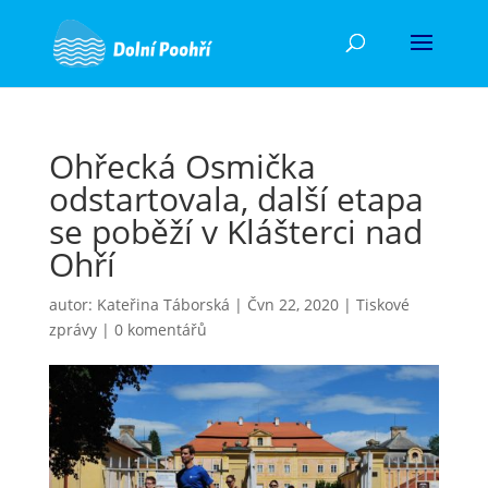
Ohřecká Osmička
odstartovala, další etapa
se poběží v Klášterci nad
Ohří
autor:
Kateřina Táborská
|
Čvn 22, 2020
|
Tiskové
zprávy
|
0 komentářů