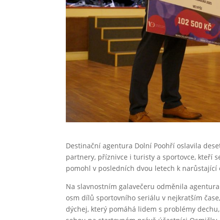
Destinační agentura Dolní Poohří oslavila dese
partnery, příznivce i turisty a sportovce, kteří
pomohl v posledních dvou letech k narůstající
Na slavnostním galavečeru odměnila agentura v
osm dílů sportovního seriálu v nejkratším čase
dýchej, který pomáhá lidem s problémy dechu, n