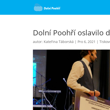
Dolní Poohří oslavilo d
autor:
Kateřina Táborská
|
Pro 6, 2021
|
Tiskov